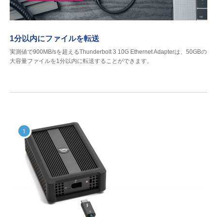
1分以内にファイルを転送
実測値で900MB/sを超えるThunderbolt 3 10G Ethernet Adapterは、50GBの
大容量ファイルを1分以内に転送することができます。