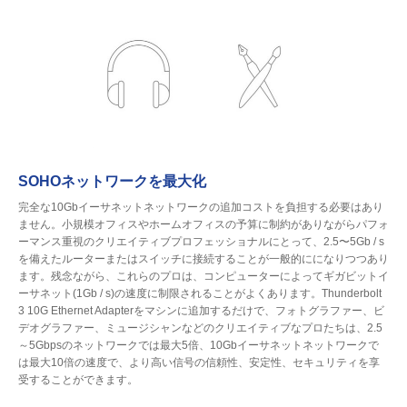
SOHOネットワークを最大化
完全な10Gbイーサネットネットワークの追加コストを負担する必要はあり
ません。小規模オフィスやホームオフィスの予算に制約がありながらパフォ
ーマンス重視のクリエイティブプロフェッショナルにとって、2.5〜5Gb / s
を備えたルーターまたはスイッチに接続することが一般的にになりつつあり
ます。残念ながら、これらのプロは、コンピューターによってギガビットイ
ーサネット(1Gb / s)の速度に制限されることがよくあります。Thunderbolt
3 10G Ethernet Adapterをマシンに追加するだけで、フォトグラファー、ビ
デオグラファー、ミュージシャンなどのクリエイティブなプロたちは、2.5
～5Gbpsのネットワークでは最大5倍、10Gbイーサネットネットワークで
は最大10倍の速度で、より高い信号の信頼性、安定性、セキュリティを享
受することができます。