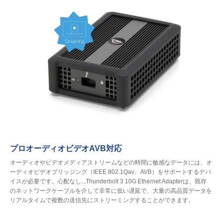
プロオーディオビデオAVB対応
オーディオやビデオメディアストリームなどの時間に敏感なデータには、オ
ーディオビデオブリッジング（IEEE 802.1Qav、AVB）をサポートするデバ
イスが必要です。心配なし...Thunderbolt 3 10G Ethernet Adapterは、既存
のネットワークケーブルを介して非常に低い遅延で、大量の高品質データを
リアルタイムで複数の送信先にストリーミングすることができます。