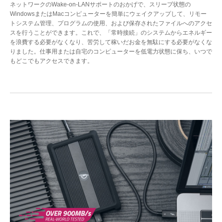
ネットワークのWake-on-LANサポートのおかげで、スリープ状態の
WindowsまたはMacコンピューターを簡単にウェイクアップして、リモー
トシステム管理、プログラムの使用、および保存されたファイルへのアクセ
スを行うことができます。これで、「常時接続」のシステムからエネルギー
を浪費する必要がなくなり、苦労して稼いだお金を無駄にする必要がなくな
りました。仕事用または自宅のコンピューターを低電力状態に保ち、いつで
もどこでもアクセスできます。