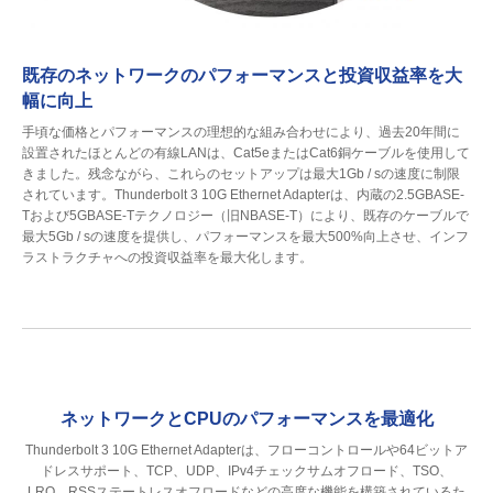
既存のネットワークのパフォーマンスと投資収益率を大
幅に向上
手頃な価格とパフォーマンスの理想的な組み合わせにより、過去20年間に
設置されたほとんどの有線LANは、Cat5eまたはCat6銅ケーブルを使用して
きました。残念ながら、これらのセットアップは最大1Gb / sの速度に制限
されています。Thunderbolt 3 10G Ethernet Adapterは、内蔵の2.5GBASE-
Tおよび5GBASE-Tテクノロジー（旧NBASE-T）により、既存のケーブルで
最大5Gb / sの速度を提供し、パフォーマンスを最大500%向上させ、インフ
ラストラクチャへの投資収益率を最大化します。
ネットワークとCPUのパフォーマンスを最適化
Thunderbolt 3 10G Ethernet Adapterは、フローコントロールや64ビットア
ドレスサポート、TCP、UDP、IPv4チェックサムオフロード、TSO、
LRO、RSSステートレスオフロードなどの高度な機能を構築されているた