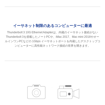
イーサネット制限のあるコンピューターに最適
Thunderbolt 3 10G Ethernet Adapterは、内蔵のイーサネット接続がない
Thunderbolt 3を搭載したノートPCや、iMac 2017、Mac mini 2018やオー
ルインワンPCなどの 1Gbps イーサネットポートを内蔵したデスクトップコ
ンピューターに高性能ネットワーク接続の世界を開きます。