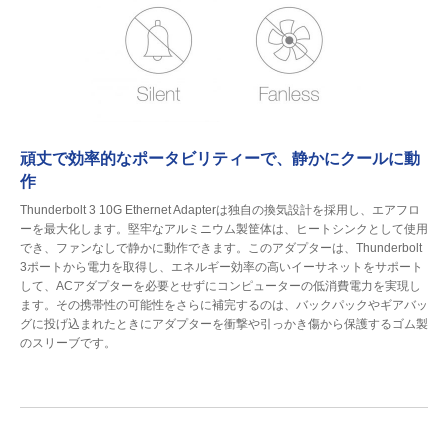
頑丈で効率的なポータビリティーで、静かにクールに動
作
Thunderbolt 3 10G Ethernet Adapterは独自の換気設計を採用し、エアフロ
ーを最大化します。堅牢なアルミニウム製筐体は、ヒートシンクとして使用
でき、ファンなしで静かに動作できます。このアダプターは、Thunderbolt
3ポートから電力を取得し、エネルギー効率の高いイーサネットをサポート
して、ACアダプターを必要とせずにコンピューターの低消費電力を実現し
ます。その携帯性の可能性をさらに補完するのは、バックパックやギアバッ
グに投げ込まれたときにアダプターを衝撃や引っかき傷から保護するゴム製
のスリーブです。