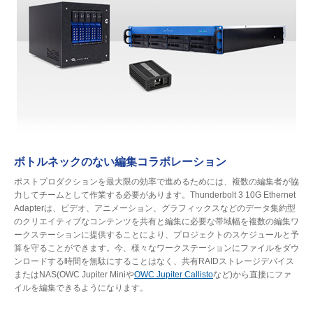
ボトルネックのない編集コラボレーション
ポストプロダクションを最大限の効率で進めるためには、複数の編集者が協
力してチームとして作業する必要があります。Thunderbolt 3 10G Ethernet
Adapterは、ビデオ、アニメーション、グラフィックスなどのデータ集約型
のクリエイティブなコンテンツを共有と編集に必要な帯域幅を複数の編集ワ
ークステーションに提供することにより、プロジェクトのスケジュールと予
算を守ることができます。今、様々なワークステーションにファイルをダウ
ンロードする時間を無駄にすることはなく、共有RAIDストレージデバイス
またはNAS(OWC Jupiter Miniや
OWC Jupiter Callisto
など)から直接にファ
イルを編集できるようになります。