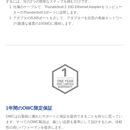
するには、次の2つの簡単なステップを踏むだけです。
付属のケーブルで、Thunderbolt 3 10G Ethernet Adapterをコンピュー
ターのThunderbolt 3ポートに設即します。
アダプタのRJ45ポートを介して、アダプターを任意の有線ネットワー
ク(最適な速度の10GbE)に接続します。
1年間のOWC限定保証
OWCはお客様に優れたサポートと保証を提供できることを誇りに思ってい
ます。すべてのOWC製品は、厳しい品質を基準にして設計するため、信頼
性の高いパフォーマンを提供します。