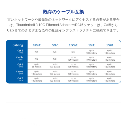
既存のケーブル互換
古いネットワークや最先端のネットワークにアクセスする必要がある場合
は、Thunderbolt 3 10G Ethernet AdapterのRJ45ソケットは、Cat5から
Cat7までのさまざまな既存の配線インフラストラクチャに接続できます。