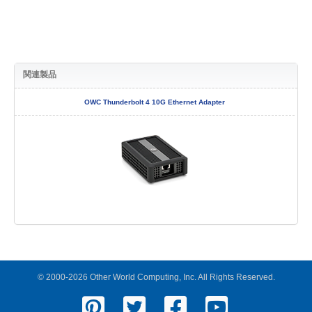
関連製品
OWC Thunderbolt 4 10G Ethernet Adapter
© 2000-2026 Other World Computing, Inc. All Rights Reserved.