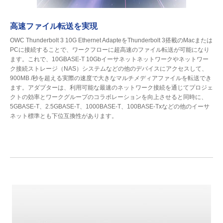
高速ファイル転送を実現
OWC Thunderbolt 3 10G Ethernet AdapteをThunderbolt 3搭載のMacまたは
PCに接続することで、ワークフローに超高速のファイル転送が可能になり
ます。これで、10GBASE-T 10Gbイーサネットネットワークやネットワー
ク接続ストレージ（NAS）システムなどの他のデバイスにアクセスして、
900MB /秒を超える実際の速度で大きなマルチメディアファイルを転送でき
ます。アダプターは、利用可能な最速のネットワーク接続を通じてプロジェ
クトの効率とワークグループのコラボレーションを向上させると同時に、
5GBASE-T、2.5GBASE-T、1000BASE-T、100BASE-Txなどの他のイーサ
ネット標準とも下位互換性があります。