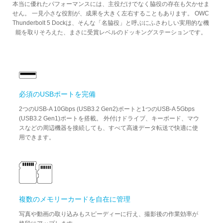
本当に優れたパフォーマンスには、主役だけでなく脇役の存在も欠かせま
せん。 一見小さな役割が、成果を大きく左右することもあります。 OWC
Thunderbolt 5 Dockは、そんな「名脇役」と呼ぶにふさわしい実用的な機
能を取りそろえた、まさに受賞レベルのドッキングステーションです。
必須のUSBポートを完備
2つのUSB-A 10Gbps (USB3.2 Gen2)ポートと1つのUSB-A 5Gbps
(USB3.2 Gen1)ポートを搭載。 外付けドライブ、キーボード、マウ
スなどの周辺機器を接続しても、すべて高速データ転送で快適に使
用できます。
複数のメモリーカードを自在に管理
写真や動画の取り込みもスピーディーに行え、撮影後の作業効率が