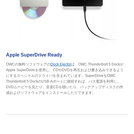
Apple SuperDrive Ready
OWCの無料ソフトウェアの
Dock Ejector
は、OWC Thunderbolt 5 Dockが
Apple SuperDriveを使用し、CDやDVDを再生および書き込みできるよう
にするスペシャルのドライバを含まれています。SuperDriveをOWC
Thunderbolt 5 DockのUSB-Aポートに接続すれば、バス電源を利用し、
DVDムービーを見たり、音楽CDを聴いたり、バックアップディスクの作
成およびソフトウェアをインストールしたりできます。