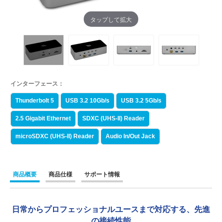
タップして拡大
インターフェース：
Thunderbolt 5
USB 3.2 10Gb/s
USB 3.2 5Gb/s
2.5 Gigabit Ethernet
SDXC (UHS-II) Reader
microSDXC (UHS-II) Reader
Audio In/Out Jack
商品概要
商品仕様
サポート情報
日常からプロフェッショナルユースまで対応する、先進
の接続性能