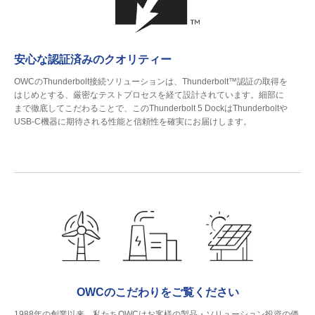
安心な認証済みのクオリティー
OWCのThunderbolt接続ソリューションは、Thunderbolt™認証の取得を
はじめとする、厳密なテストプロセスを経て設計されています。細部に
まで徹底してこだわることで、このThunderbolt 5 DockはThunderboltや
USB-C機器に期待される性能と信頼性を確実にお届けします。
OWCのこだわりをご覧ください
1988年の創業以来、私たちOWCはお客様の製品・ソリューション投資の価