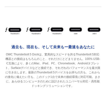
過去も、現在も、そして未来もー最速をあなたに
OWC Thunderbolt 5 Dockは、驚異的なスピードを誇るThunderbolt 5対応
機器との接続はもちろんのこと、それだけにとどまりません。100% USB-
C互換により、多くのMac、iPad、PC、Chromebook、Androidタブレッ
ト、Surfaceデバイスなどと接続でき、それぞれのパフォーマンスを最大限
に引き出します。最新のThunderbolt 5デバイスをお持ちの方も、これから
の進化に備えたい方も、このドック1台で未来の接続環境に対応可能。まさ
に、あらゆるコンピュータのために設計されたユニバーサル対応・高性能
ドッキングソリューションです。