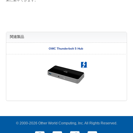
関連製品
OWC Thunderbolt 5 Hub
© 2000-2026 Other World Computing, Inc. All Rights Reserved.