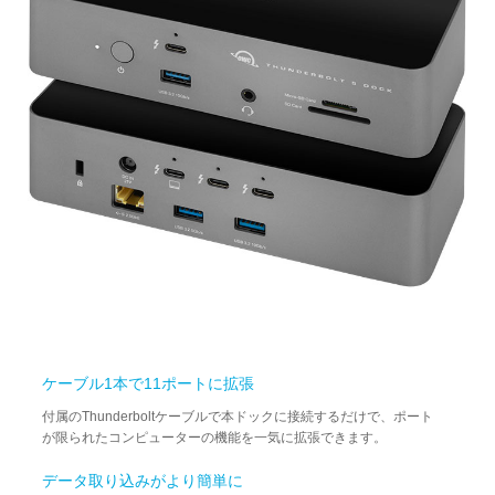
ケーブル1本で11ポートに拡張
付属のThunderboltケーブルで本ドックに接続するだけで、ポート
が限られたコンピューターの機能を一気に拡張できます。
データ取り込みがより簡単に