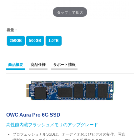
タップして拡大
容量：
250GB
500GB
1.0TB
商品概要
商品仕様
サポート情報
OWC Aura Pro 6G SSD
高性能内蔵フラッシュメモリのアップグレード
プロフェッショナルSSDは、オーディオおよびビデオの制作、写真