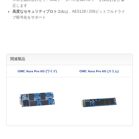
正します
高度なセキュリティプロトコル
は、AES128 / 256ビットフルドライ
ブ暗号化をサポート
関連製品
OWC Aura Pro 6G (ワイド)
OWC Aura Pro 6G (スリム)