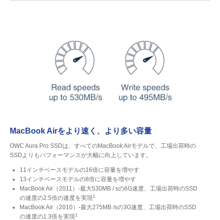
MacBook Airをより速く、より多い容量
OWC Aura Pro SSDは、すべてのMacBook Airモデルで、工場出荷時の
SSDよりもパフォーマンスが大幅に向上しています。
11インチベースモデルの16倍に容量を増やす
13インチベースモデルの8倍に容量を増やす
MacBook Air（2011）-最大530MB / sの6G速度、工場出荷時のSSD
1
の速度の2.5倍の速度を実現
MacBook Air（2010）-最大275MB /sの3G速度、工場出荷時のSSD
1
の速度の1.3倍を実現