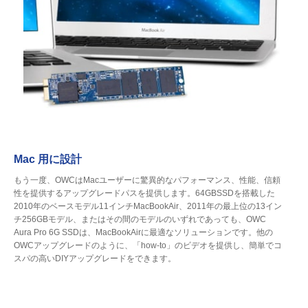
Mac 用に設計
もう一度、OWCはMacユーザーに驚異的なパフォーマンス、性能、信頼
性を提供するアップグレードパスを提供します。64GBSSDを搭載した
2010年のベースモデル11インチMacBookAir、2011年の最上位の13イン
チ256GBモデル、またはその間のモデルのいずれであっても、OWC
Aura Pro 6G SSDは、MacBookAirに最適なソリューションです。他の
OWCアップグレードのように、「how-to」のビデオを提供し、簡単でコ
スパの高いDIYアップグレードをできます。