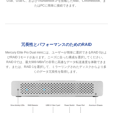
USB、USB-C、およびThunderbolt 3
を搭載したMac、Chromebook、ま
たはPCに簡単に接続できます。
冗長性とパフォーマンスのためのRAID
Mercury Elite Pro Dual miniには、ユーザーが簡単に選択できるRAID 0およ
びRAID 1モードがあります。ニーズに合った構成を選択してください。
2
RAID 0では、最大989 MB/s
の非常に高速なデータ転送速度を体験できま
す。または、RAID 1を選択して、ミラーリングされたディスクからより多
くのデータ冗長性を取得します。