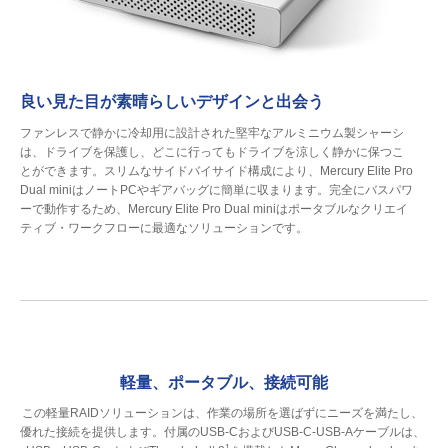
良い見た目が素晴らしいデザインと出会う
ファンレスで静かに冷却用に設計された堅牢なアルミニウム製シャーシ
は、ドライブを保護し、どこに行ってもドライブを涼しく静かに保つこ
とができます。スリムなサイドバイサイド構成により、Mercury Elite Pro
Dual miniはノートPCやギアバッグに簡単に収まります。完全にバスパワ
ーで動作するため、Mercury Elite Pro Dual miniはポータブルなクリエイ
ティブ・ワークフローに最適なソリューションです。
軽量、ポータブル、接続可能
この軽量RAIDソリューションは、作業の場所を選ばずにニーズを満たし、
優れた接続を提供します。付属のUSB-CおよびUSB-C-USB-Aケーブルは、
1