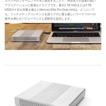
スパワーのフォームファクタに統合することで、外出先での需要の高い
アプリケーションに最適なドライブです。最大2 TB SSDまたは4 TB
HDDの十分な容量を備えたMercury Elite Pro Dual miniは、どこにいて
も、リッチメディアコンテンツを扱うプロに最も厳しいワークフローの
要件を満たすパフォーマンスと柔軟性を提供します。