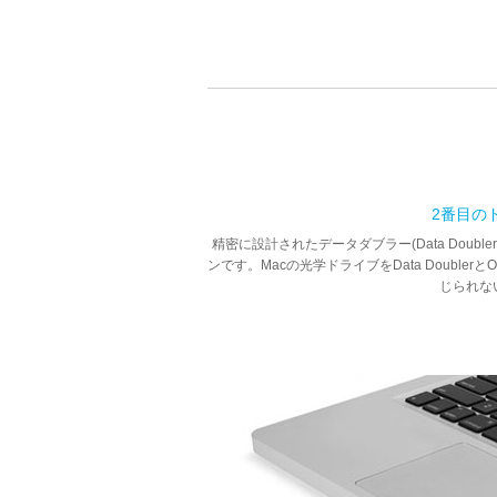
2番目の
精密に設計されたデータダブラー(Data Dou
ンです。Macの光学ドライブをData Doubl
じられな