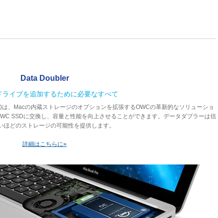
Data Doubler
ドライブを追加するために必要なすべて
bler)は、Macの内蔵ストレージのオプションを拡張するOWCの革新的なソリューショ
erとOWC SSDに交換し、容量と性能を向上させることができます。データダブラーは信
いほどのストレージの可能性を提供します。
詳細はこちらに»