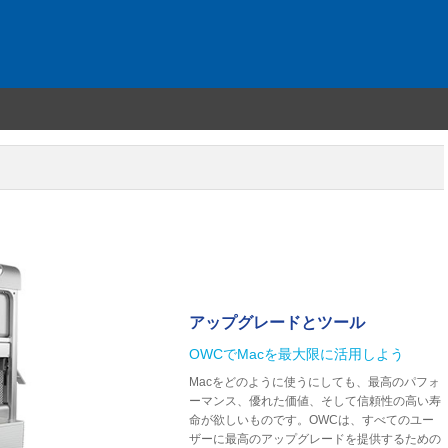
アップグレードとツール
OWCでMacを最大限に活用しよう
Macをどのように使うにしても、最高のパフォ
ーマンス、優れた価値、そして信頼性の高い寿
命が欲しいものです。OWCは、すべてのユー
ザーに最高のアップグレードを提供するための