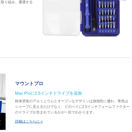
に取り組み、遭遇する
マウントプロ
Mac Proに2.5インチドライブを追加
粉体塗装のアルミニウムとオープンなデザインは放熱性に優れ、青色は
シャープに見えるだけでなく、どのベイに2.5インチフォームファクター
のドライブが含まれているかが一目でわかります。
詳細はこちらに »