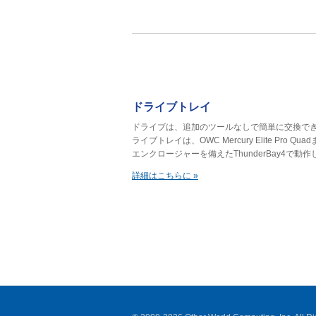
ドライブトレイ
ドライブは、追加のツールなしで簡単に交換で
ライブトレイは、OWC Mercury Elite Pro Quadま
エンクロージャーを備えたThunderBay4で動
詳細はこちらに »