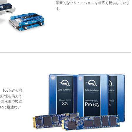
革新的なソリューションを幅広く提供していま
す。
、100％の互換
信頼性を備えて
最高水準で製造
acに最適なア