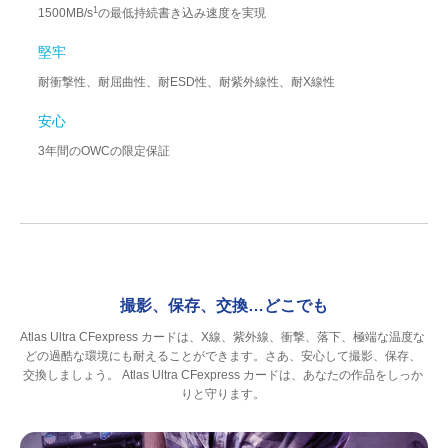
1
1500MB/s
の最低持続書き込み速度を実現
堅牢
耐衝撃性、耐屈曲性、耐ESD性、耐紫外線性、耐X線性
安心
3年間のOWCの限定保証
撮影、保存、交換…どこでも
Atlas Ultra CFexpress カードは、X線、紫外線、衝撃、落下、極端な温度な
どの過酷な環境にも耐えることができます。さあ、安心して撮影、保存、
交換しましょう。 Atlas Ultra CFexpress カードは、あなたの作品をしっか
りと守ります。