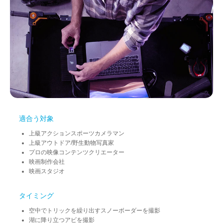
適合う対象
上級アクションスポーツカメラマン
上級アウトドア/野生動物写真家
プロの映像コンテンツクリエーター
映画制作会社
映画スタジオ
タイミング
空中でトリックを繰り出すスノーボーダーを撮影
湖に降り立つアビを撮影