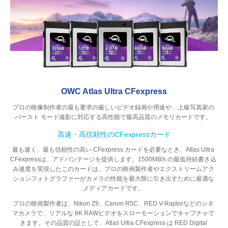
OWC Atlas Ultra CFexpress
プロの映像制作者の最も要求の厳しいビデオ録画や用途や、上級写真家の
バースト モード撮影に対応する高性能で最高品質のメモリカードです。
高速・高信頼性のCFexpressカード
最も速く、最も信頼性の高い CFexpress カードを必要なとき、Atlas Ultra
CFexpressは、アドバンテージを提供します。1500MB/s の最低持続書き込
み速度を実現したこのカードは、プロの映画製作者やエクストリームアク
ションフォトグラファーがカメラの性能を最大限に引き出すために最適な
メディアカードです。
プロの映画製作者は、Nikon Z9、Canon R5C、RED V-Raptorなどのシネ
マカメラで、リアルな 8K RAWビデオをスローモーションでキャプチャで
きます。その品質の証として、Atlas Ultra CFexpress は RED Digital