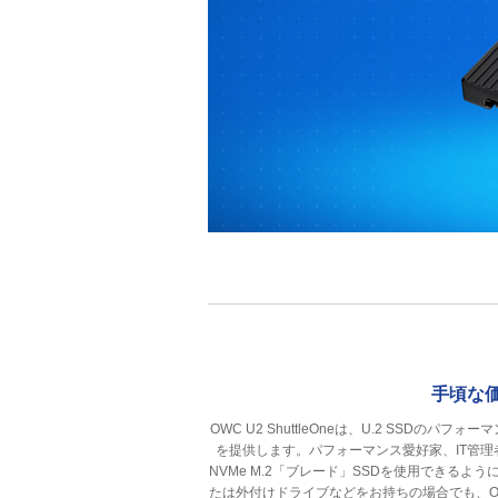
手頃な価
OWC U2 ShuttleOneは、U.2 SS
を提供します。パフォーマンス愛好家、IT管理
NVMe M.2「ブレード」SSDを使用できる
たは外付けドライブなどをお持ちの場合でも、OWC