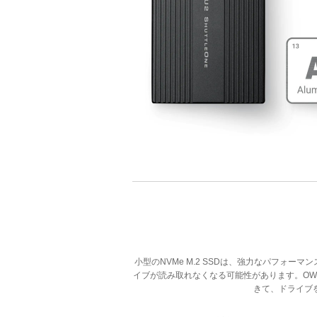
小型のNVMe M.2 SSDは、強力なパフォ
イブが読み取れなくなる可能性があります。OWC U2 
きて、ドライブ