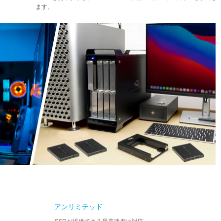
ます。
アンリミテッド