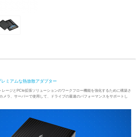
可能なプレミアムな熱放散アダプター
ストレージとPCIe拡張ソリューションのワークフロー機能を強化するために構築さ
ルカメラ、サーバーで使用して、ドライブの最速のパフォーマンスをサポートし