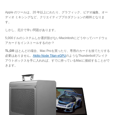
Apple のツールは、20 年以上にわたり、グラフィック、ビデオ編集、オー
ディオ ミキシングなど、クリエイティブプロダクションの根幹となりま
す。
しかし、厄介で辛い問題があります。
5,000ドルのシステムしか選択肢がないMacintoshにどうやってハードウェ
アカードをインストールするのか？
TL;DR
ほとんどの場合、Mac Proを買ったり、専用のカードを捨てたりする
必要はありません。
Akitio Node Titan eGPU
のようなThunderboltブレイク
アウトボックスを手に入れれば、すでに持っているMacに接続することがで
きます。