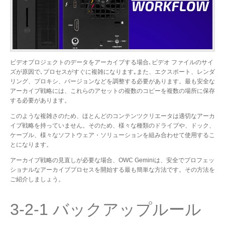
ビデオプロジェクトのデータをアーカイブする場合､ビデオ ファイルのサイ
ズが原因で､プロセスがすぐに複雑になります｡また、エクスポート、レンダ
リング、プロキシ、バージョンなどを調整する必要があります。最も安全な
アーカイブ戦略には、これらのアセットの複数のコピーを複数の場所に保存
する必要があります。
このような複雑さのため、ほとんどのコンテンツクリエータは適切なアーカ
イブ戦略を持っていません。そのため、様々な種類のドライブや、ドック、
ケーブル、様々なソフトウェア・ソリューションを組み合わせて使用するこ
とになります。
アーカイブ戦略の見直しが必要な場合、OWC Geminiは、安全でプロフェッ
ショナルなアーカイブプロセスを開始する最も簡単な方法です。その方法を
ご紹介しましょう。
3-2-1 バックアップルール