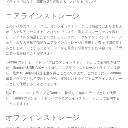
ドライブではなく、SSDを2台搭載することになるでしょう。
ニアラインストレージ
このレベルのストレージは、オンラインストレージほど高速ではありません
が、あまりアクセスすることはないでしょう。例えばコマーシャルを撮影
し、ファイルを納品したとしましょう。そのデータをオンラインストレージ
から、より大容量で低速なニアラインストレージに移動し、数ヶ月間保存す
るとします。こうすることで、データを見直す必要が生じた場合でも、手元
にデータを残すことができます。
Gemini のオンボードドライブはニアラインストレージとして使用できます
が、GeminiのUSB-Aポートを介してニアラインストレージドライブに接続
し、最大10Gb/秒の転送速度を得ることもできます。このように、Geminiを
編集ドライブとして使用しながら、接続したドライブをニアラインストレー
ジとして使用することができます。
別のThunderbolt ドライブをGemini に接続して編集ドライブとして使用
し、Geminiのオンボードドライブをニアラインストレージとして使用する
こともできます。
オフラインストレージ