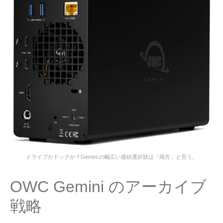
ドライブかドックか？Gemini の幅広い接続選択肢は「両方」と言う。
OWC Gemini のアーカイブ
戦略