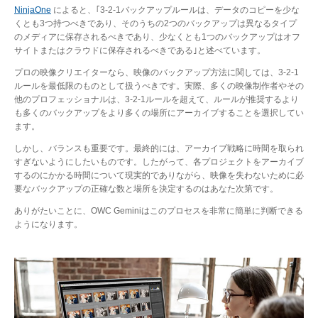
NinjaOne
によると、｢3-2-1バックアップルールは、データのコピーを少な
くとも3つ持つべきであり、そのうちの2つのバックアップは異なるタイプ
のメディアに保存されるべきであり、少なくとも1つのバックアップはオフ
サイトまたはクラウドに保存されるべきである｣と述べています。
プロの映像クリエイターなら、映像のバックアップ方法に関しては、3-2-1
ルールを最低限のものとして扱うべきです。実際、多くの映像制作者やその
他のプロフェッショナルは、3-2-1ルールを超えて、ルールが推奨するより
も多くのバックアップをより多くの場所にアーカイブすることを選択してい
ます。
しかし、バランスも重要です。最終的には、アーカイブ戦略に時間を取られ
すぎないようにしたいものです。したがって、各プロジェクトをアーカイブ
するのにかかる時間について現実的でありながら、映像を失わないために必
要なバックアップの正確な数と場所を決定するのはあなた次第です。
ありがたいことに、OWC Geminiはこのプロセスを非常に簡単に判断できる
ようになります。