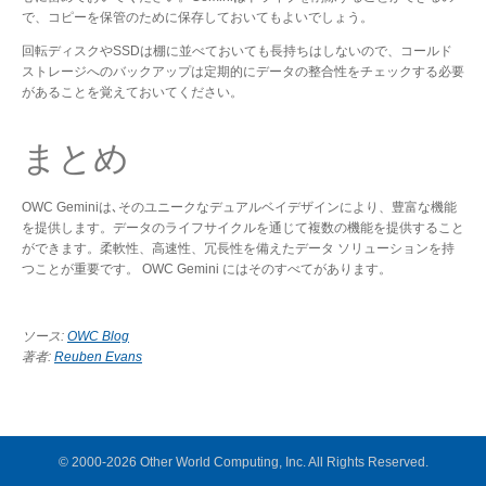
で、コピーを保管のために保存しておいてもよいでしょう。
回転ディスクやSSDは棚に並べておいても長持ちはしないので、コールド
ストレージへのバックアップは定期的にデータの整合性をチェックする必要
があることを覚えておいてください。
まとめ
OWC Geminiは､そのユニークなデュアルベイデザインにより、豊富な機能
を提供します。データのライフサイクルを通じて複数の機能を提供すること
ができます。柔軟性、高速性、冗長性を備えたデータ ソリューションを持
つことが重要です。 OWC Gemini にはそのすべてがあります。
ソース:
OWC Blog
著者:
Reuben Evans
© 2000-2026 Other World Computing, Inc. All Rights Reserved.