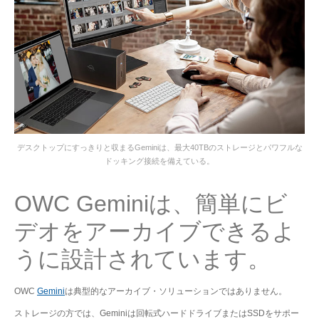
デスクトップにすっきりと収まるGeminiは、最大40TBのストレージとパワフルな
ドッキング接続を備えている。
OWC Geminiは、簡単にビ
デオをアーカイブできるよ
うに設計されています。
OWC
Gemini
は典型的なアーカイブ・ソリューションではありません。
ストレージの方では、Geminiは回転式ハードドライブまたはSSDをサポー