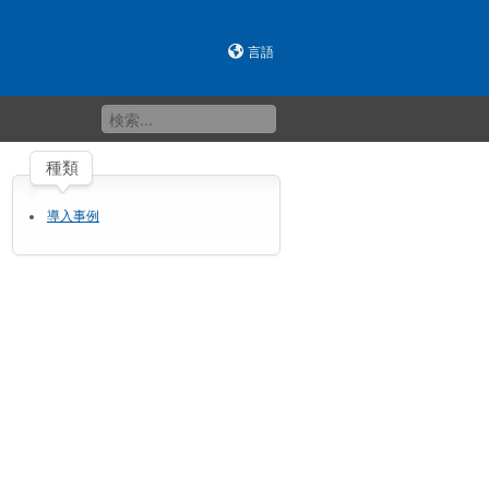
言語
種類
導入事例