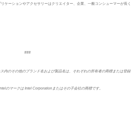
プリケーションやアクセサリーはクリエイター、企業、一般コンシューマーが長く
###
(OWC). 本リリース内のその他のブランド名および製品名は、それぞれの所有者の商標または登録
およびその他Intelのマークは Intel Corporationまたはその子会社の商標です。