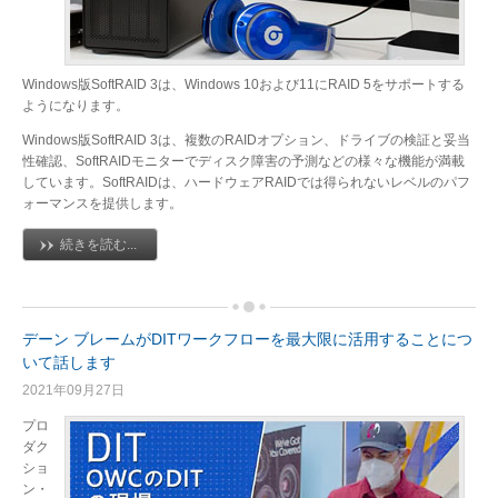
Windows版SoftRAID 3は、Windows 10および11にRAID 5をサポートする
ようになります。
Windows版SoftRAID 3は、複数のRAIDオプション、ドライブの検証と妥当
性確認、SoftRAIDモニターでディスク障害の予測などの様々な機能が満載
しています。SoftRAIDは、ハードウェアRAIDでは得られないレベルのパフ
ォーマンスを提供します。
続きを読む...
デーン ブレームがDITワークフローを最大限に活用することにつ
いて話します
2021年09月27日
プロ
ダク
ショ
ン・