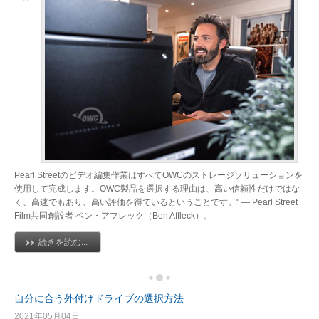
Pearl Streetのビデオ編集作業はすべてOWCのストレージソリューションを
使用して完成します。OWC製品を選択する理由は、高い信頼性だけではな
く、高速でもあり、高い評価を得ているということです。" — Pearl Street
Film共同創設者 ベン・アフレック（Ben Affleck）。
続きを読む...
自分に合う外付けドライブの選択方法
2021年05月04日