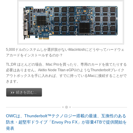
5,000ドルのシステムしか選択肢がないMacintoshにどうやってハードウェ
アカードをインストールするのか？
TL;DR ほとんどの場合、Mac Proを買ったり、専用のカードを捨てたりする
必要はありません。Akitio Node Titan eGPUのようなThunderboltブレイク
アウトボックスを手に入れれば、すでに持っているMacに接続することがで
きます。
続きを読む...
OWCは、Thunderbolt™テクノロジー搭載の最速、互換性のある
防水・超堅牢ドライブ「Envoy Pro FX」が容量4TBで提供開始を
発表