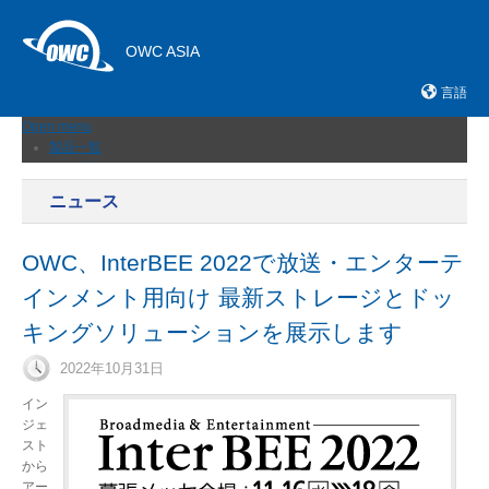
OWC ASIA
言語
Open menu
製品一覧
外付けストレージ
内蔵SSD
ニュース
ネットワークストレージ
メモリーカード＆リーダー
ドック
OWC、InterBEE 2022で放送・エンターテ
ケーブルおよびアダプター
インメント用向け 最新ストレージとドッ
拡張シャーシ
メモリ
キングソリューションを展示します
アップグレードとツール
ニュース
2022年10月31日
サポート
販売店
イン
お問い合わせ
ジェ
スト
から
アー