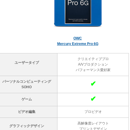
OWC
Mercury Extreme Pro 6G
クリエイティブプロ
ユーザータイプ
A/Vプロダクション
パフォーマンス愛好家
パーソナルコンピューティング
✔
SOHO
✔
ゲーム
ビデオ編集
プロビデオ
高解像度レイアウト
グラフィックデザイン
プリントデザイン